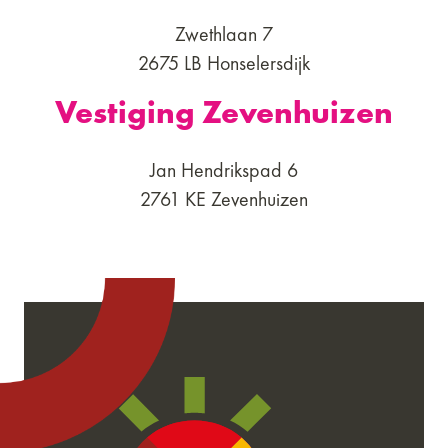
Zwethlaan 7
2675 LB Honselersdijk
Vestiging Zevenhuizen
Jan Hendrikspad 6
2761 KE Zevenhuizen