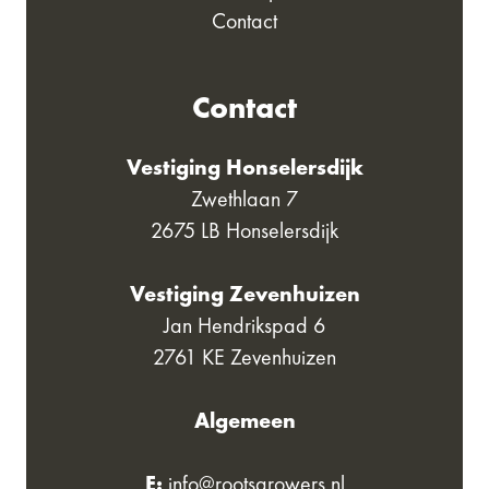
Contact
Contact
Vestiging Honselersdijk
Zwethlaan 7
2675 LB Honselersdijk
Vestiging Zevenhuizen
Jan Hendrikspad 6
2761 KE Zevenhuizen
Algemeen
E:
info@rootsgrowers.nl