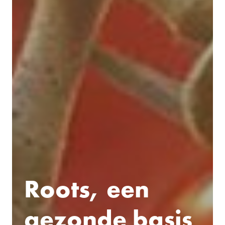
Roots, een
gezonde basis